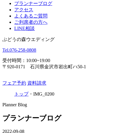
プランナーブログ
アクセス
よくあるご質問
ご列席者の方へ
LINE相談
ぶどうの森ウエディング
Tel.
076-258-0808
受付時間：10:00~19:00
〒920-0171 石川県金沢市岩出町ハ50-1
フェア予約
資料請求
トップ
・
IMG_0200
Planner Blog
プランナーブログ
2022-09-08