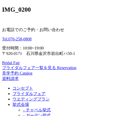
IMG_0200
お電話でのご予約・お問い合わせ
Tel.
076-258-0808
受付時間：10:00~19:00
〒920-0171 石川県金沢市岩出町ハ50-1
Bridal Fair
ブライダルフェア一覧を見る
Reservation
見学予約
Catalog
資料請求
コンセプト
ブライダルフェア
ウエディングプラン
挙式会場
– チャペル挙式
– ガーデン挙式