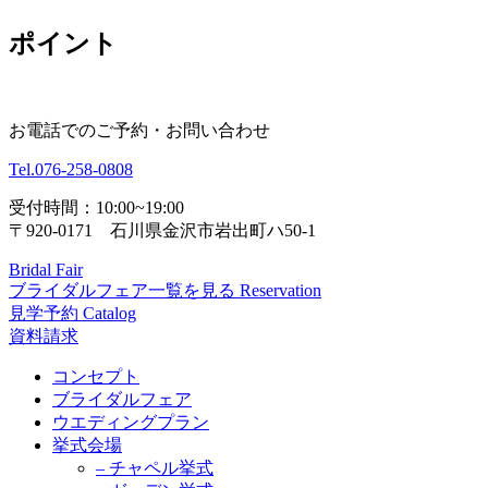
ポイント
お電話でのご予約・お問い合わせ
Tel.
076-258-0808
受付時間：10:00~19:00
〒920-0171 石川県金沢市岩出町ハ50-1
Bridal Fair
ブライダルフェア一覧を見る
Reservation
見学予約
Catalog
資料請求
コンセプト
ブライダルフェア
ウエディングプラン
挙式会場
– チャペル挙式