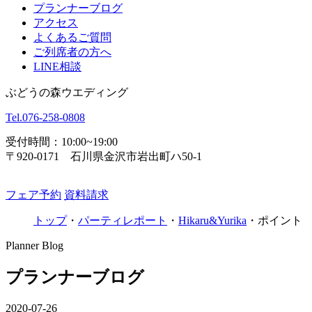
プランナーブログ
アクセス
よくあるご質問
ご列席者の方へ
LINE相談
ぶどうの森ウエディング
Tel.
076-258-0808
受付時間：10:00~19:00
〒920-0171 石川県金沢市岩出町ハ50-1
フェア予約
資料請求
トップ
・
パーティレポート
・
Hikaru&Yurika
・
ポイント
Planner Blog
プランナーブログ
2020-07-26