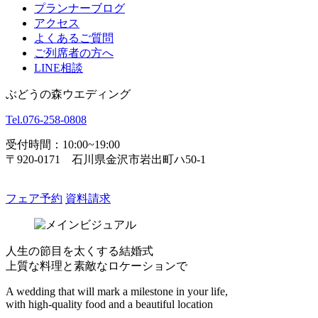
プランナーブログ
アクセス
よくあるご質問
ご列席者の方へ
LINE相談
ぶどうの森ウエディング
Tel.
076-258-0808
受付時間：10:00~19:00
〒920-0171 石川県金沢市岩出町ハ50-1
フェア予約
資料請求
人生の節目を太くする結婚式
上質な料理と素敵なロケーションで
A wedding that will mark a milestone in your life,
with high-quality food and a beautiful location