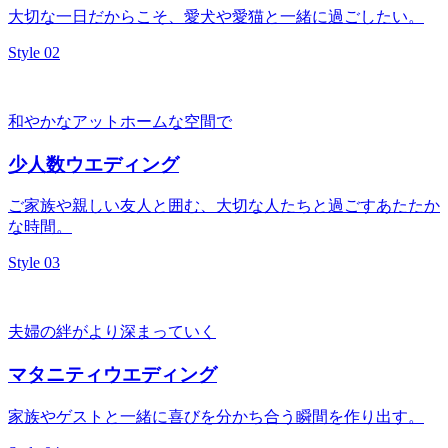
大切な一日だからこそ、愛犬や愛猫と一緒に過ごしたい。
Style 02
和やかなアットホームな空間で
少人数ウエディング
ご家族や親しい友人と囲む、大切な人たちと過ごすあたたか
な時間。
Style 03
夫婦の絆がより深まっていく
マタニティウエディング
家族やゲストと一緒に喜びを分かち合う瞬間を作り出す。