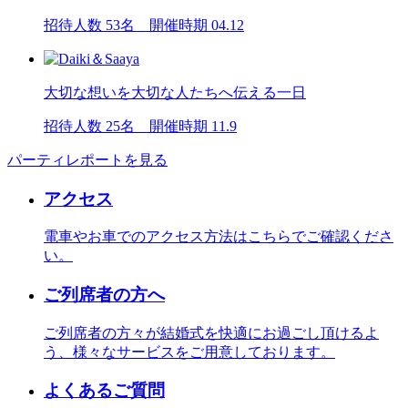
招待人数 53名 開催時期 04.12
大切な想いを大切な人たちへ伝える一日
招待人数 25名 開催時期 11.9
パーティレポートを見る
アクセス
電車やお車でのアクセス方法はこちらでご確認くださ
い。
ご列席者の方へ
ご列席者の方々が結婚式を快適にお過ごし頂けるよ
う、様々なサービスをご用意しております。
よくあるご質問