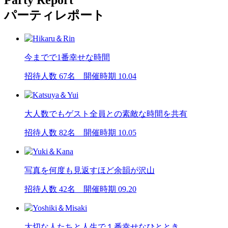
パーティレポート
今までで1番幸せな時間
招待人数 67名 開催時期 10.04
大人数でもゲスト全員との素敵な時間を共有
招待人数 82名 開催時期 10.05
写真を何度も見返すほど余韻が沢山
招待人数 42名 開催時期 09.20
大切な人たちと人生で１番幸せなひととき