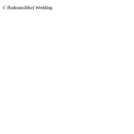
© BudoonoMori Wedding