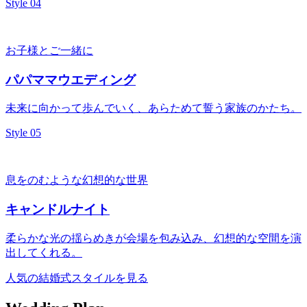
Style 04
お子様とご一緒に
パパママウエディング
未来に向かって歩んでいく、あらためて誓う家族のかたち。
Style 05
息をのむような幻想的な世界
キャンドルナイト
柔らかな光の揺らめきが会場を包み込み、幻想的な空間を演
出してくれる。
人気の結婚式スタイルを見る