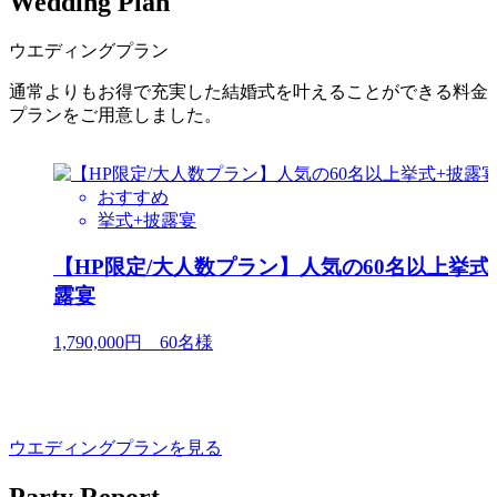
Wedding Plan
ウエディングプラン
通常よりもお得で充実した結婚式を叶えることができる料金
プランをご用意しました。
おすすめ
挙式+披露宴
【HP限定/大人数プラン】人気の60名以上挙式
露宴
1,790,000円 60名様
ウエディングプランを見る
Party Report