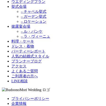
ウエディングプラン
挙式会場
– チャペル挙式
– ガーデン挙式
– ロケーション
披露宴会場
– ル・バンケ
– ラ・ヴィーニュ
料理・ケーキ
ドレス・着物
パーティーレポート
人気の結婚式スタイル
プランナーブログ
アクセス
よくあるご質問
ご列席者の方へ
LINE相談
プライバシーポリシー
企業情報