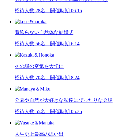
招待人数 28名 開催時期 06.15
着飾らない自然体な結婚式
招待人数 56名 開催時期 6.14
その場の空気を大切に
招待人数 70名 開催時期 8.24
公園や自然が大好きな私達にぴったりな会場
招待人数 55名 開催時期 05.25
人生史上最高の思い出