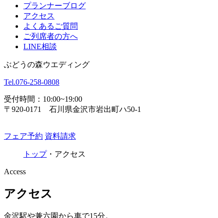
プランナーブログ
アクセス
よくあるご質問
ご列席者の方へ
LINE相談
ぶどうの森ウエディング
Tel.
076-258-0808
受付時間：10:00~19:00
〒920-0171 石川県金沢市岩出町ハ50-1
フェア予約
資料請求
トップ
・
アクセス
Access
アクセス
金沢駅や兼六園から車で15分。