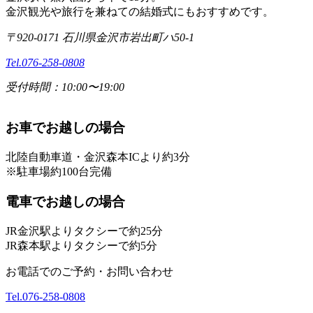
金沢観光や旅行を兼ねての結婚式にもおすすめです。
〒920-0171 石川県金沢市岩出町ハ50-1
Tel.
076-258-0808
受付時間：10:00〜19:00
お車でお越しの場合
北陸自動車道・金沢森本ICより約3分
※駐車場約100台完備
電車でお越しの場合
JR金沢駅よりタクシーで約25分
JR森本駅よりタクシーで約5分
お電話でのご予約・お問い合わせ
Tel.
076-258-0808