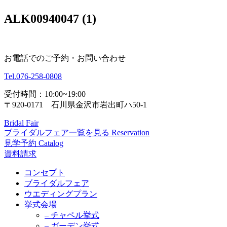
ALK00940047 (1)
お電話でのご予約・お問い合わせ
Tel.
076-258-0808
受付時間：10:00~19:00
〒920-0171 石川県金沢市岩出町ハ50-1
Bridal Fair
ブライダルフェア一覧を見る
Reservation
見学予約
Catalog
資料請求
コンセプト
ブライダルフェア
ウエディングプラン
挙式会場
– チャペル挙式
– ガーデン挙式