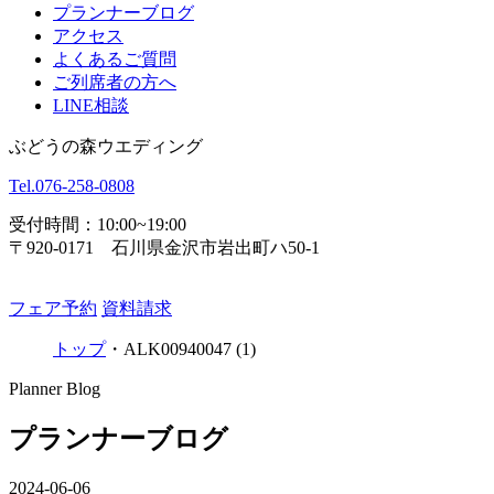
プランナーブログ
アクセス
よくあるご質問
ご列席者の方へ
LINE相談
ぶどうの森ウエディング
Tel.
076-258-0808
受付時間：10:00~19:00
〒920-0171 石川県金沢市岩出町ハ50-1
フェア予約
資料請求
トップ
・
ALK00940047 (1)
Planner Blog
プランナーブログ
2024-06-06