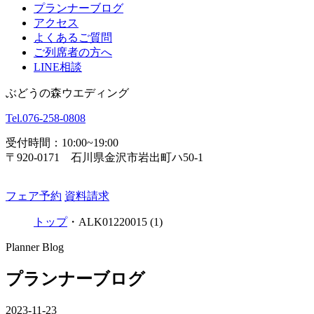
プランナーブログ
アクセス
よくあるご質問
ご列席者の方へ
LINE相談
ぶどうの森ウエディング
Tel.
076-258-0808
受付時間：10:00~19:00
〒920-0171 石川県金沢市岩出町ハ50-1
フェア予約
資料請求
トップ
・
ALK01220015 (1)
Planner Blog
プランナーブログ
2023-11-23