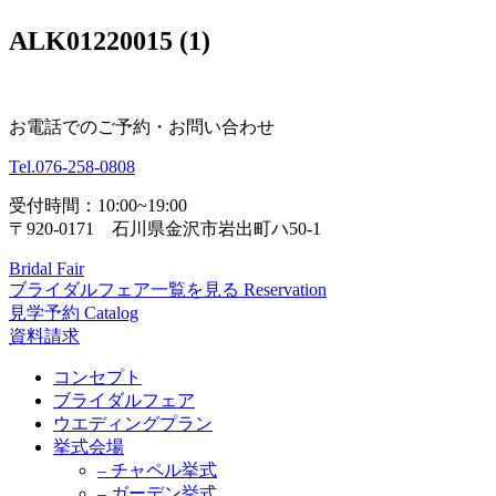
ALK01220015 (1)
お電話でのご予約・お問い合わせ
Tel.
076-258-0808
受付時間：10:00~19:00
〒920-0171 石川県金沢市岩出町ハ50-1
Bridal Fair
ブライダルフェア一覧を見る
Reservation
見学予約
Catalog
資料請求
コンセプト
ブライダルフェア
ウエディングプラン
挙式会場
– チャペル挙式
– ガーデン挙式