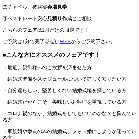
③チャペル、披露宴
会場見学
④ベストレート安心
見積り作成
とご相談
こちらのフェアは2月だけの限定です！
ご予約は1分で完了◎ぜひ
WEB
からご予約下さい。
■こんな方にオススメのフェアです！
・最近、親御様へのご挨拶を済ませた方
・結婚式準備やスケジュールについて詳しく知りたい方
・自分達らしい、堅苦しくない結婚式場を探している方
・結婚式だからこそ、美味しいお料理を重視している方
・コロナ禍のなか、結婚式をしてもいいのかな？と悩んでい
る方
・家族婚や挙式のみの結婚式、フォト婚にしようか迷ってい
る方