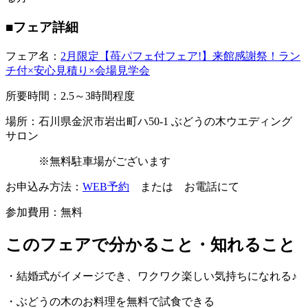
■フェア詳細
フェア名：
2月限定【苺パフェ付フェア!】来館感謝祭！ラン
チ付×安心見積り×会場見学会
所要時間：2.5～3時間程度
場所：石川県金沢市岩出町ハ50-1 ぶどうの木ウエディング
サロン
※無料駐車場がございます
お申込み方法：
WEB予約
または お電話にて
参加費用：無料
このフェアで分かること・知れること
・結婚式がイメージでき、ワクワク楽しい気持ちになれる♪
・ぶどうの木のお料理を無料で試食できる