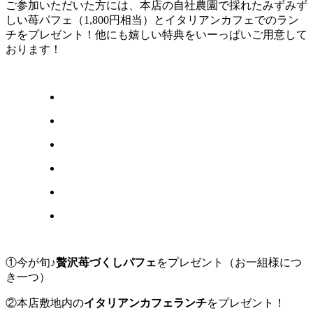
ご参加いただいた方には、本店の自社農園で採れたみずみず
しい苺パフェ（1,800円相当）とイタリアンカフェでのラン
チをプレゼント！他にも嬉しい特典をいーっぱいご用意して
おります！
①今が旬♪
贅沢苺づくしパフェ
をプレゼント（お一組様につ
き一つ）
②本店敷地内の
イタリアンカフェランチ
をプレゼント！