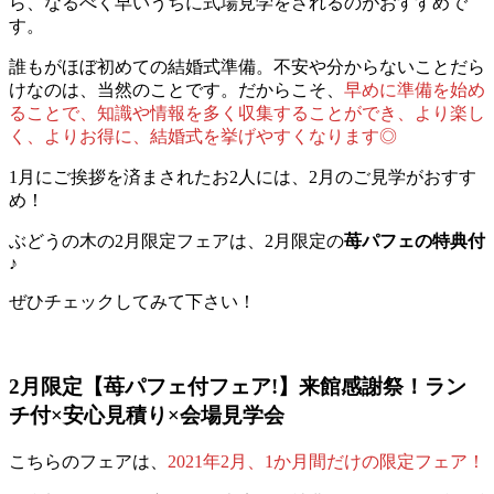
ら、なるべく早いうちに式場見学をされるのがおすすめで
す。
誰もがほぼ初めての結婚式準備。不安や分からないことだら
けなのは、当然のことです。だからこそ、
早めに準備を始め
ることで、知識や情報を多く収集することができ、より楽し
く、よりお得に、結婚式を挙げやすくなります◎
1月にご挨拶を済まされたお2人には、2月のご見学がおすす
め！
ぶどうの木の2月限定フェアは、2月限定の
苺パフェの特典付
♪
ぜひチェックしてみて下さい！
2月限定【苺パフェ付フェア!】来館感謝祭！ラン
チ付×安心見積り×会場見学会
こちらのフェアは、
2021年2月、1か月間だけの限定フェア！