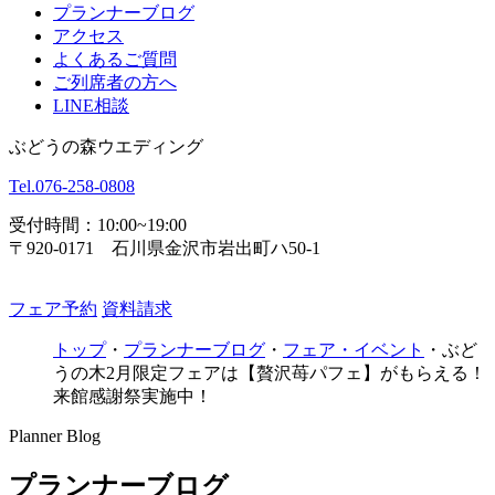
プランナーブログ
アクセス
よくあるご質問
ご列席者の方へ
LINE相談
ぶどうの森ウエディング
Tel.
076-258-0808
受付時間：10:00~19:00
〒920-0171 石川県金沢市岩出町ハ50-1
フェア予約
資料請求
トップ
・
プランナーブログ
・
フェア・イベント
・
ぶど
うの木2月限定フェアは【贅沢苺パフェ】がもらえる！
来館感謝祭実施中！
Planner Blog
プランナーブログ