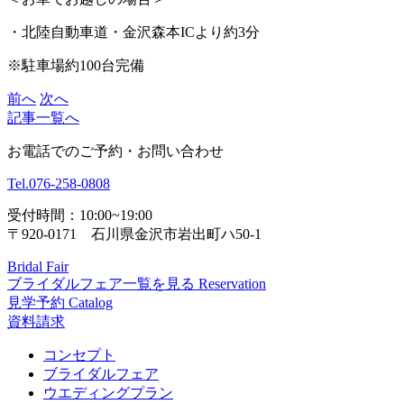
・北陸自動車道・金沢森本ICより約3分
※駐車場約100台完備
前へ
次へ
記事一覧へ
お電話でのご予約・お問い合わせ
Tel.
076-258-0808
受付時間：10:00~19:00
〒920-0171 石川県金沢市岩出町ハ50-1
Bridal Fair
ブライダルフェア一覧を見る
Reservation
見学予約
Catalog
資料請求
コンセプト
ブライダルフェア
ウエディングプラン