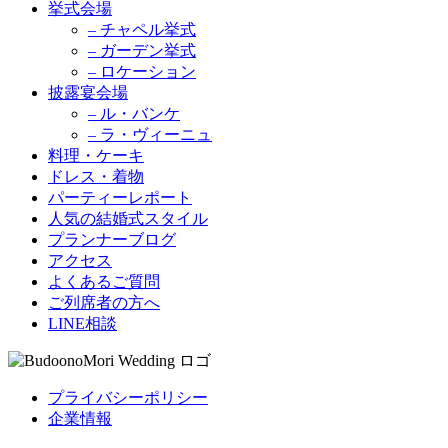
挙式会場
– チャペル挙式
– ガーデン挙式
– ロケーション
披露宴会場
– ル・バンケ
– ラ・ヴィーニュ
料理・ケーキ
ドレス・着物
パーティーレポート
人気の結婚式スタイル
プランナーブログ
アクセス
よくあるご質問
ご列席者の方へ
LINE相談
プライバシーポリシー
企業情報