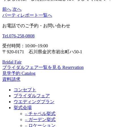
前へ
次へ
パーティレポート一覧へ
お電話でのご予約・お問い合わせ
Tel.
076-258-0808
受付時間：10:00~19:00
〒920-0171 石川県金沢市岩出町ハ50-1
Bridal Fair
ブライダルフェア一覧を見る
Reservation
見学予約
Catalog
資料請求
コンセプト
ブライダルフェア
ウエディングプラン
挙式会場
– チャペル挙式
– ガーデン挙式
– ロケーション