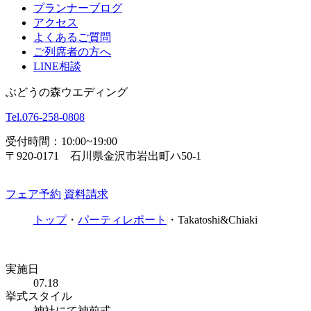
プランナーブログ
アクセス
よくあるご質問
ご列席者の方へ
LINE相談
ぶどうの森ウエディング
Tel.
076-258-0808
受付時間：10:00~19:00
〒920-0171 石川県金沢市岩出町ハ50-1
フェア予約
資料請求
トップ
・
パーティレポート
・
Takatoshi&Chiaki
実施日
07.18
挙式スタイル
神社にて神前式