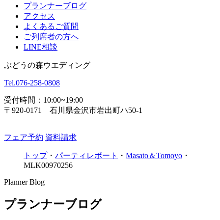
プランナーブログ
アクセス
よくあるご質問
ご列席者の方へ
LINE相談
ぶどうの森ウエディング
Tel.
076-258-0808
受付時間：10:00~19:00
〒920-0171 石川県金沢市岩出町ハ50-1
フェア予約
資料請求
トップ
・
パーティレポート
・
Masato＆Tomoyo
・
MLK00970256
Planner Blog
プランナーブログ