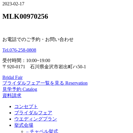
2023-02-17
MLK00970256
お電話でのご予約・お問い合わせ
Tel.
076-258-0808
受付時間：10:00~19:00
〒920-0171 石川県金沢市岩出町ハ50-1
Bridal Fair
ブライダルフェア一覧を見る
Reservation
見学予約
Catalog
資料請求
コンセプト
ブライダルフェア
ウエディングプラン
挙式会場
– チャペル挙式