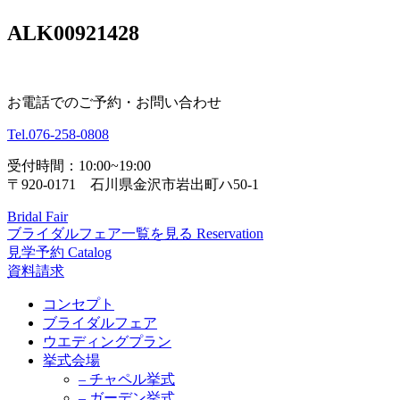
ALK00921428
お電話でのご予約・お問い合わせ
Tel.
076-258-0808
受付時間：10:00~19:00
〒920-0171 石川県金沢市岩出町ハ50-1
Bridal Fair
ブライダルフェア一覧を見る
Reservation
見学予約
Catalog
資料請求
コンセプト
ブライダルフェア
ウエディングプラン
挙式会場
– チャペル挙式
– ガーデン挙式