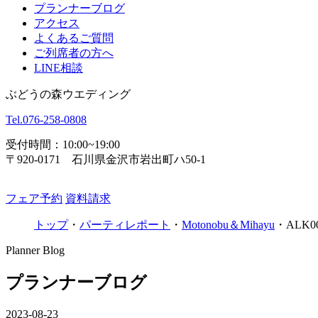
プランナーブログ
アクセス
よくあるご質問
ご列席者の方へ
LINE相談
ぶどうの森ウエディング
Tel.
076-258-0808
受付時間：10:00~19:00
〒920-0171 石川県金沢市岩出町ハ50-1
フェア予約
資料請求
トップ
・
パーティレポート
・
Motonobu＆Mihayu
・
ALK00
Planner Blog
プランナーブログ
2023-08-23