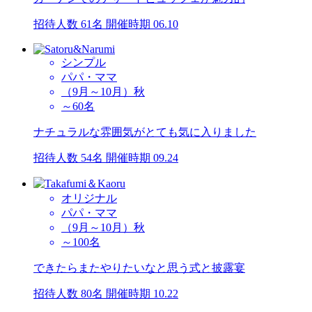
招待人数 61名
開催時期 06.10
シンプル
パパ・ママ
（9月～10月）秋
～60名
ナチュラルな雰囲気がとても気に入りました
招待人数 54名
開催時期 09.24
オリジナル
パパ・ママ
（9月～10月）秋
～100名
できたらまたやりたいなと思う式と披露宴
招待人数 80名
開催時期 10.22