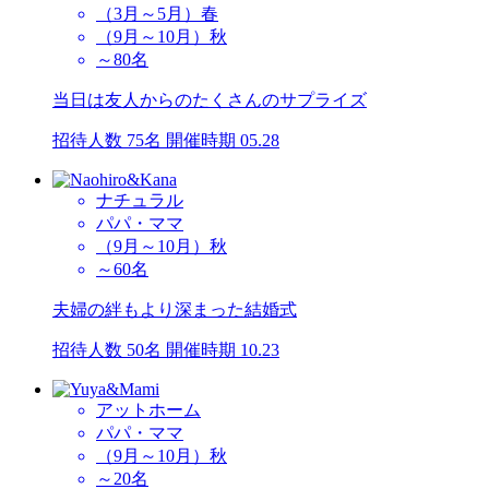
（3月～5月）春
（9月～10月）秋
～80名
当日は友人からのたくさんのサプライズ
招待人数 75名
開催時期 05.28
ナチュラル
パパ・ママ
（9月～10月）秋
～60名
夫婦の絆もより深まった結婚式
招待人数 50名
開催時期 10.23
アットホーム
パパ・ママ
（9月～10月）秋
～20名