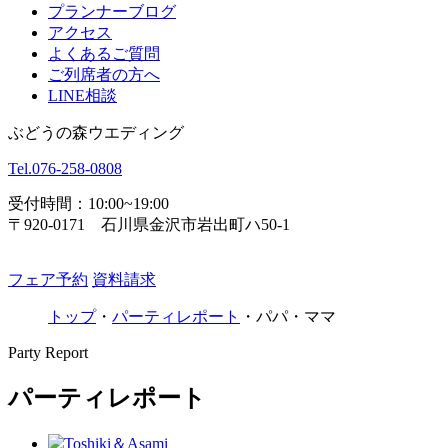
プランナーブログ
アクセス
よくあるご質問
ご列席者の方へ
LINE相談
ぶどうの森ウエディング
Tel.
076-258-0808
受付時間：10:00~19:00
〒920-0171 石川県金沢市岩出町ハ50-1
フェア予約
資料請求
トップ
・
パーティレポート
・
パパ・ママ
Party Report
パーティレポート