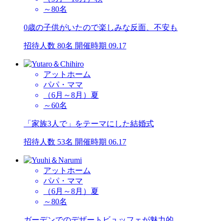
～80名
0歳の子供がいたので楽しみな反面、不安も
招待人数 80名
開催時期 09.17
アットホーム
パパ・ママ
（6月～8月）夏
～60名
「家族3人で」をテーマにした結婚式
招待人数 53名
開催時期 06.17
アットホーム
パパ・ママ
（6月～8月）夏
～80名
ガーデンでのデザートビュッフェが魅力的