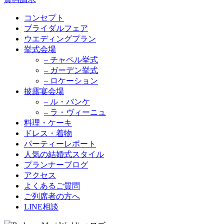
コンセプト
ブライダルフェア
ウエディングプラン
挙式会場
– チャペル挙式
– ガーデン挙式
– ロケーション
披露宴会場
– ル・バンケ
– ラ・ヴィーニュ
料理・ケーキ
ドレス・着物
パーティーレポート
人気の結婚式スタイル
プランナーブログ
アクセス
よくあるご質問
ご列席者の方へ
LINE相談