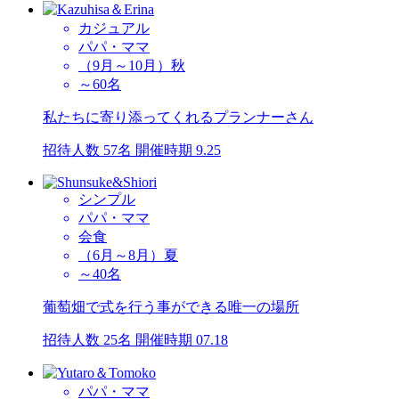
カジュアル
パパ・ママ
（9月～10月）秋
～60名
私たちに寄り添ってくれるプランナーさん
招待人数 57名
開催時期 9.25
シンプル
パパ・ママ
会食
（6月～8月）夏
～40名
葡萄畑で式を行う事ができる唯一の場所
招待人数 25名
開催時期 07.18
パパ・ママ